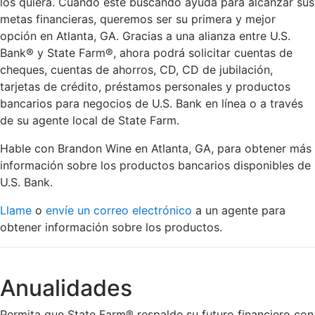
los quiera. Cuando esté buscando ayuda para alcanzar sus
metas financieras, queremos ser su primera y mejor
opción en Atlanta, GA. Gracias a una alianza entre U.S.
Bank® y State Farm®, ahora podrá solicitar cuentas de
cheques, cuentas de ahorros, CD, CD de jubilación,
tarjetas de crédito, préstamos personales y productos
bancarios para negocios de U.S. Bank en línea o a través
de su agente local de State Farm.
Hable con Brandon Wine en Atlanta, GA, para obtener más
información sobre los productos bancarios disponibles de
U.S. Bank.
Llame
o
envíe un correo electrónico
a un agente para
obtener información sobre los productos.
Anualidades
Permita que State Farm® respalde su futuro financiero con