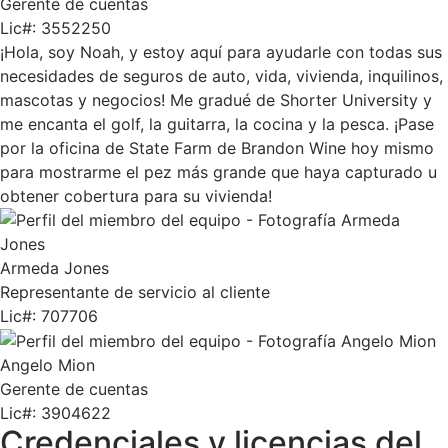
Gerente de cuentas
Lic#:
3552250
¡Hola, soy Noah, y estoy aquí para ayudarle con todas sus
necesidades de seguros de auto, vida, vivienda, inquilinos,
mascotas y negocios! Me gradué de Shorter University y
me encanta el golf, la guitarra, la cocina y la pesca. ¡Pase
por la oficina de State Farm de Brandon Wine hoy mismo
para mostrarme el pez más grande que haya capturado u
obtener cobertura para su vivienda!
Armeda Jones
Representante de servicio al cliente
Lic#:
707706
Angelo Mion
Gerente de cuentas
Lic#:
3904622
Credenciales y licencias del