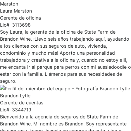
Laura Marston
Gerente de oficina
Lic#:
3113698
Soy Laura, la gerente de la oficina de State Farm de
Brandon Wine. ¡Llevo seis años trabajando aquí, ayudando
a los clientes con sus seguros de auto, vivienda,
condominio y mucho más! Aporto una personalidad
trabajadora y creativa a la oficina y, cuando no estoy allí,
me encanta ir al parque para perros con mi aussiedoodle o
estar con la familia. Llámenos para sus necesidades de
seguro.
Brandon Lytle
Gerente de cuentas
Lic#:
3344719
Bienvenido a la agencia de seguros de State Farm de
Brandon Wine. Mi nombre es Brandon. Soy representante
de seguros y tengo licencia en seguros de auto, vida y