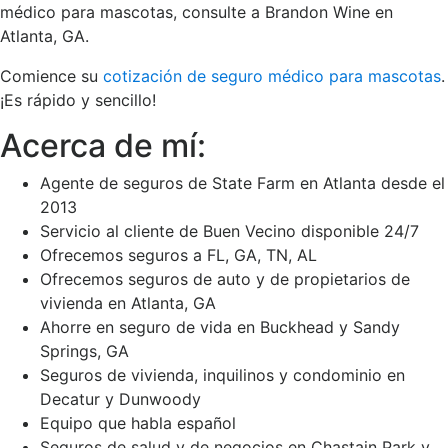
médico para mascotas, consulte a Brandon Wine en
Atlanta, GA.
Comience su
cotización de seguro médico para mascotas
.
¡Es rápido y sencillo!
Acerca de mí:
Agente de seguros de State Farm en Atlanta desde el
2013
Servicio al cliente de Buen Vecino disponible 24/7
Ofrecemos seguros a FL, GA, TN, AL
Ofrecemos seguros de auto y de propietarios de
vivienda en Atlanta, GA
Ahorre en seguro de vida en Buckhead y Sandy
Springs, GA
Seguros de vivienda, inquilinos y condominio en
Decatur y Dunwoody
Equipo que habla español
Seguros de salud y de negocios en Chastain Park y